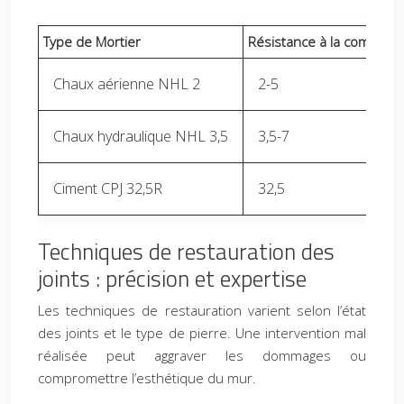
Type de Mortier
Résistance à la compres
Chaux aérienne NHL 2
2-5
Chaux hydraulique NHL 3,5
3,5-7
Ciment CPJ 32,5R
32,5
Techniques de restauration des
joints : précision et expertise
Les techniques de restauration varient selon l’état
des joints et le type de pierre. Une intervention mal
réalisée peut aggraver les dommages ou
compromettre l’esthétique du mur.