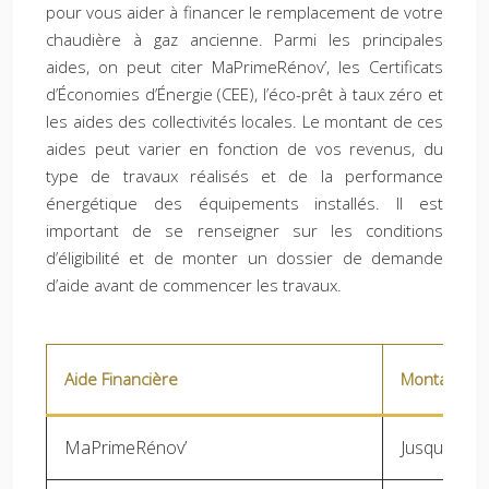
pour vous aider à financer le remplacement de votre
chaudière à gaz ancienne. Parmi les principales
aides, on peut citer MaPrimeRénov’, les Certificats
d’Économies d’Énergie (CEE), l’éco-prêt à taux zéro et
les aides des collectivités locales. Le montant de ces
aides peut varier en fonction de vos revenus, du
type de travaux réalisés et de la performance
énergétique des équipements installés. Il est
important de se renseigner sur les conditions
d’éligibilité et de monter un dossier de demande
d’aide avant de commencer les travaux.
Aide Financière
Montant Ma
MaPrimeRénov’
Jusqu’à 10