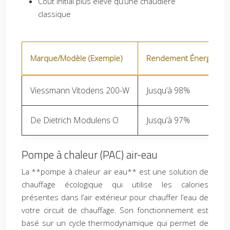
Coût initial plus élevé qu’une chaudière
classique
Marque/Modèle (Exemple)
Rendement Énergétique
Viessmann Vitodens 200-W
Jusqu’à 98%
De Dietrich Modulens O
Jusqu’à 97%
Pompe à chaleur (PAC) air-eau
La **pompe à chaleur air eau** est une solution de
chauffage écologique qui utilise les calories
présentes dans l’air extérieur pour chauffer l’eau de
votre circuit de chauffage. Son fonctionnement est
basé sur un cycle thermodynamique qui permet de