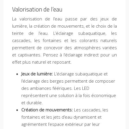
Valorisation de l’eau
La valorisation de l’eau passe par des jeux de
lumière, la création de mouvements, et le choix de la
teinte de l’eau. L’éclairage subaquatique, les
cascades, les fontaines et les colorants naturels
permettent de concevoir des atmosphères variées
et captivantes. Pensez à l’éclairage indirect pour un
effet plus naturel et reposant.
Jeux de lumière:
L’éclairage subaquatique et
l’éclairage des berges permettent de composer
des ambiances féériques. Les LED
représentent une solution à la fois économique
et durable.
Création de mouvements:
Les cascades, les
fontaines et les jets d’eau dynamisent et
agrémentent l’espace extérieur par leur