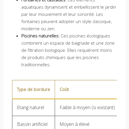
aquatiques dynamisent et embellissent le jardin
par leur mouvement et leur sonorité. Les
fontaines peuvent adopter un style classique,
moderne ou zen.
Piscines naturelles:
Ces piscines écologiques
combinent un espace de baignade et une zone
de filtration biologique. Elles requièrent moins
de produits chimiques que les piscines
traditionnelles.
Type de bordure
Coût
En
Etang naturel
Faible à moyen (si existant)
Mo
Bassin artificiel
Moyen à élevé
M