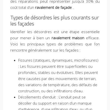
des réparations peut représenter jusqu’à 30% du
coût total d’un
ravalement de façade
.
Types de désordres les plus courants sur
les façades
Identifier les désordres est une étape essentielle
pour mener à bien un
ravalement maison
efficace.
Voici les principaux types de problèmes que l’on
rencontre généralement sur les façades :
Fissures (statiques, dynamiques, microfissures)
: Les fissures peuvent être superficielles ou
profondes, stables ou évolutives. Elles peuvent
être causées par des mouvements de terrain,
des variations de température, des défauts de
construction, ou des infiltrations d’eau.
Décollements d’enduit : L’enduit peut se
décoller du support en raison d’un manque
d’adhérence, d’une infiltration d’eau, ou d’un