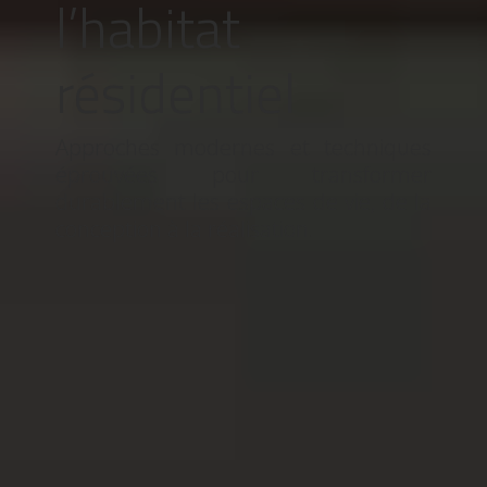
l’habitat
résidentiel
Approches modernes et techniques
éprouvées pour transformer
durablement les espaces de vie, de la
conception à la réalisation.