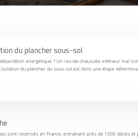
ation du plancher sous-sol
éperdition énergétique ? Un rez-de-chaussée inférieur mal isol
L’isolation du plancher du sous-sol est donc une étape détermin
che
 sont recensés en France, entraînant près de 1000 décès et gén