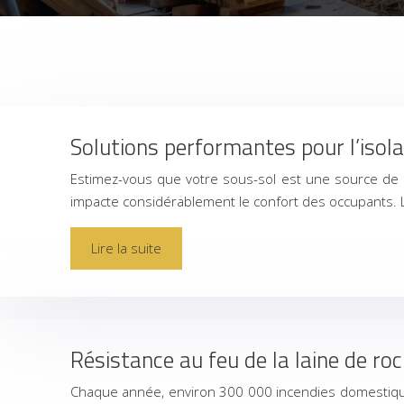
Solutions performantes pour l’isol
Estimez-vous que votre sous-sol est une source de d
impacte considérablement le confort des occupants. 
Lire la suite
Résistance au feu de la laine de ro
Chaque année, environ 300 000 incendies domestiques