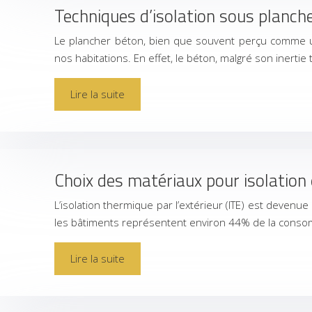
Techniques d’isolation sous planche
Le plancher béton, bien que souvent perçu comme u
nos habitations. En effet, le béton, malgré son inert
Lire la suite
Choix des matériaux pour isolation
L’isolation thermique par l’extérieur (ITE) est deven
les bâtiments représentent environ 44% de la cons
Lire la suite