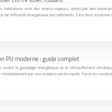
es habitations sont des enjeux majeurs, dictés par des impéra
nce de l’efficacité énergétique des bâtiments. Il est donc essentie
ion PU moderne : guide complet
e contre le gaspillage énergétique et le réchauffement climatique
se inévitablement par une isolation performante. Parmi les nombr