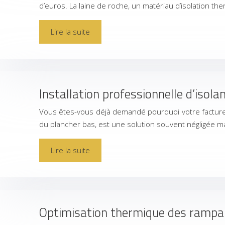
d’euros. La laine de roche, un matériau d’isolation 
Lire la suite
Installation professionnelle d’isola
Vous êtes-vous déjà demandé pourquoi votre facture de
du plancher bas, est une solution souvent négligée m
Lire la suite
Optimisation thermique des rampan