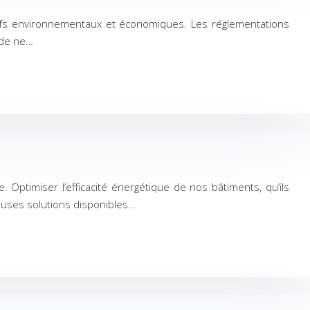
tifs environnementaux et économiques. Les réglementations
l de ne…
. Optimiser l’efficacité énergétique de nos bâtiments, qu’ils
euses solutions disponibles…