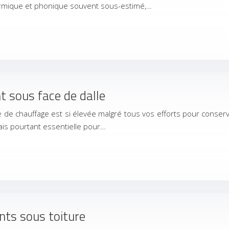
thermique et phonique souvent sous-estimé,…
nt sous face de dalle
 chauffage est si élevée malgré tous vos efforts pour conserver 
ais pourtant essentielle pour…
ts sous toiture