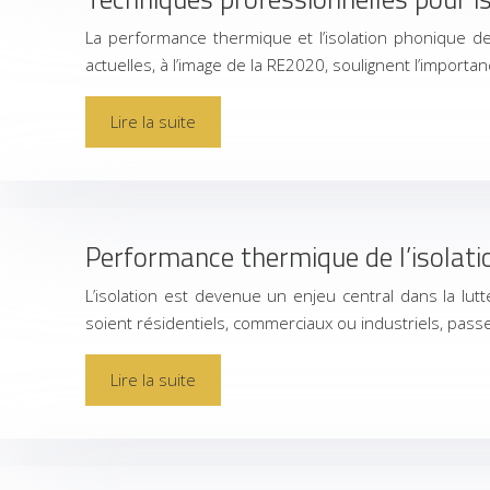
La performance thermique et l’isolation phonique d
actuelles, à l’image de la RE2020, soulignent l’importa
Lire la suite
Performance thermique de l’isolat
L’isolation est devenue un enjeu central dans la lutt
soient résidentiels, commerciaux ou industriels, pas
Lire la suite