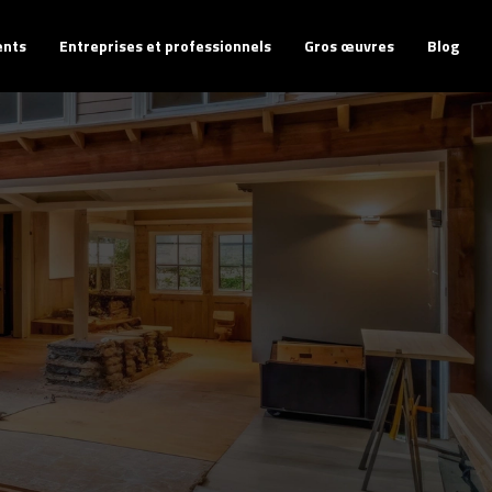
ents
Entreprises et professionnels
Gros œuvres
Blog