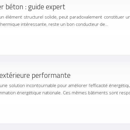
r béton : guide expert
n élément structurel solide, peut paradoxalement constituer u
ie thermique intéressante, reste un bon conducteur de…
 extérieure performante
ue une solution incontournable pour améliorer l’efficacité énergét
ommation énergétique nationale. Ces mêmes bâtiments sont resp