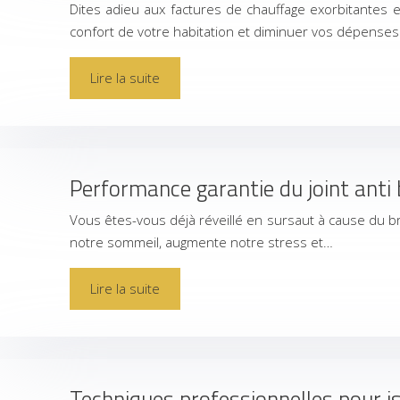
Dites adieu aux factures de chauffage exorbitantes e
confort de votre habitation et diminuer vos dépense
Lire la suite
Performance garantie du joint anti 
Vous êtes-vous déjà réveillé en sursaut à cause du br
notre sommeil, augmente notre stress et…
Lire la suite
Techniques professionnelles pour is