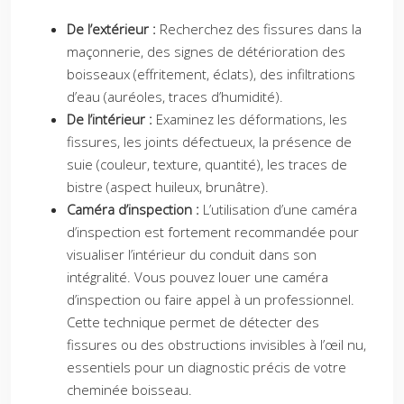
De l’extérieur :
Recherchez des fissures dans la
maçonnerie, des signes de détérioration des
boisseaux (effritement, éclats), des infiltrations
d’eau (auréoles, traces d’humidité).
De l’intérieur :
Examinez les déformations, les
fissures, les joints défectueux, la présence de
suie (couleur, texture, quantité), les traces de
bistre (aspect huileux, brunâtre).
Caméra d’inspection :
L’utilisation d’une caméra
d’inspection est fortement recommandée pour
visualiser l’intérieur du conduit dans son
intégralité. Vous pouvez louer une caméra
d’inspection ou faire appel à un professionnel.
Cette technique permet de détecter des
fissures ou des obstructions invisibles à l’œil nu,
essentiels pour un diagnostic précis de votre
cheminée boisseau.