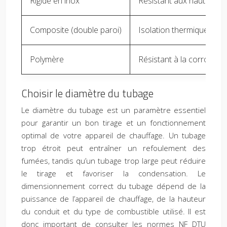
Rigide en inox
Résistant aux hautes te
Composite (double paroi)
Isolation thermique inté
Polymère
Résistant à la corrosion
Choisir le diamètre du tubage
Le diamètre du tubage est un paramètre essentiel
pour garantir un bon tirage et un fonctionnement
optimal de votre appareil de chauffage. Un tubage
trop étroit peut entraîner un refoulement des
fumées, tandis qu’un tubage trop large peut réduire
le tirage et favoriser la condensation. Le
dimensionnement correct du tubage dépend de la
puissance de l’appareil de chauffage, de la hauteur
du conduit et du type de combustible utilisé. Il est
donc important de consulter les normes NF DTU