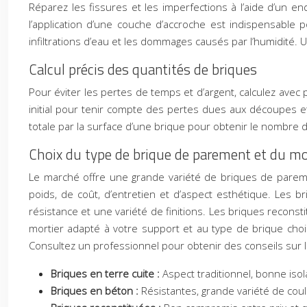
Réparez les fissures et les imperfections à l’aide d’un e
l’application d’une couche d’accroche est indispensable p
infiltrations d’eau et les dommages causés par l’humidité. 
Calcul précis des quantités de briques
Pour éviter les pertes de temps et d’argent, calculez avec 
initial pour tenir compte des pertes dues aux découpes et 
totale par la surface d’une brique pour obtenir le nombre 
Choix du type de brique de parement et du mo
Le marché offre une grande variété de briques de pareme
poids, de coût, d’entretien et d’aspect esthétique. Les 
résistance et une variété de finitions. Les briques recons
mortier adapté à votre support et au type de brique choi
Consultez un professionnel pour obtenir des conseils sur le
Briques en terre cuite :
Aspect traditionnel, bonne isola
Briques en béton :
Résistantes, grande variété de coule