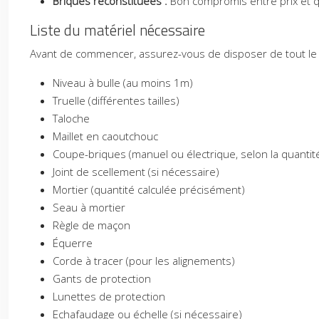
Briques reconstituées :
Bon compromis entre prix et q
Liste du matériel nécessaire
Avant de commencer, assurez-vous de disposer de tout le 
Niveau à bulle (au moins 1m)
Truelle (différentes tailles)
Taloche
Maillet en caoutchouc
Coupe-briques (manuel ou électrique, selon la quanti
Joint de scellement (si nécessaire)
Mortier (quantité calculée précisément)
Seau à mortier
Règle de maçon
Équerre
Corde à tracer (pour les alignements)
Gants de protection
Lunettes de protection
Echafaudage ou échelle (si nécessaire)