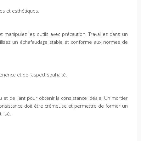
mes et esthétiques.
t manipulez les outils avec précaution. Travaillez dans un
. Utilisez un échafaudage stable et conforme aux normes de
rience et de l’aspect souhaité.
u et de liant pour obtenir la consistance idéale. Un mortier
 La consistance doit être crémeuse et permettre de former un
ilisé.