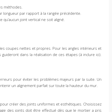
res méthodes.
eur longueur par rapport à la rangée précédente.
 qu’aucun joint vertical ne soit aligné.
des coupes nettes et propres. Pour les angles intérieurs et
uideront dans la réalisation de ces étapes (à inclure ici).
s erreurs pour éviter les problèmes majeurs par la suite. Un
intenir un alignement parfait sur toute la hauteur du mur.
nt pour créer des joints uniformes et esthétiques. Choisissez
age des joints doit être effectué dès que le mortier a pris