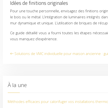
Idées de finitions originales
Pour une touche personnelle, envisagez des finitions origi
le bois ou le métal. L’intégration de luminaires intégrés d
mur dynamique et unique. L’utilisation de briques de récu
Ce guide détaillé vous a fourni toutes les étapes nécessa
vous manquez d’expérience.
Solutions de VMC individuelle pour maison ancienne : g
À la une
Méthodes efficaces pour calorifuger vos installations therm