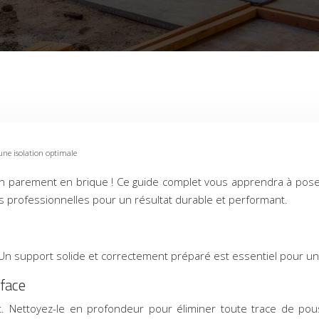
une isolation optimale
c un parement en brique ! Ce guide complet vous apprendra à po
es professionnelles pour un résultat durable et performant.
Un support solide et correctement préparé est essentiel pour une 
rface
 Nettoyez-le en profondeur pour éliminer toute trace de pouss