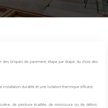
ser des briques de parement, étape par étape, du choix des
installation durable et une isolation thermique efficace.
ière, de peinture écaillée, de moisissure ou de débris.