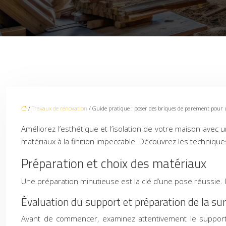
/
Travaux de rénovation
/ Guide pratique : poser des briques de parement pour 
Améliorez l’esthétique et l’isolation de votre maison ave
matériaux à la finition impeccable. Découvrez les techniqu
Préparation et choix des matériaux
Une préparation minutieuse est la clé d’une pose réussie. 
Évaluation du support et préparation de la su
Avant de commencer, examinez attentivement le support.