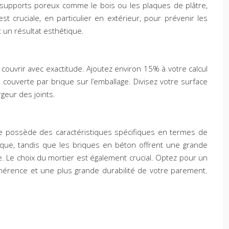
es supports poreux comme le bois ou les plaques de plâtre,
t cruciale, en particulier en extérieur, pour prévenir les
 un résultat esthétique.
 couvrir avec exactitude. Ajoutez environ 15% à votre calcul
couverte par brique sur l’emballage. Divisez votre surface
geur des joints.
ne possède des caractéristiques spécifiques en termes de
tique, tandis que les briques en béton offrent une grande
e. Le choix du mortier est également crucial. Optez pour un
dhérence et une plus grande durabilité de votre parement.