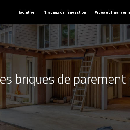
Isolation
Travaux de rénovation
Aides et financem
des briques de parement 