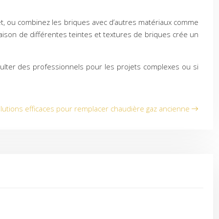
ffet, ou combinez les briques avec d’autres matériaux comme
naison de différentes teintes et textures de briques crée un
sulter des professionnels pour les projets complexes ou si
lutions efficaces pour remplacer chaudière gaz ancienne