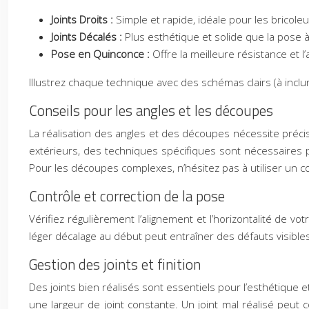
Joints Droits :
Simple et rapide, idéale pour les bricol
Joints Décalés :
Plus esthétique et solide que la pose à
Pose en Quinconce :
Offre la meilleure résistance et l
Illustrez chaque technique avec des schémas clairs (à inclure
Conseils pour les angles et les découpes
La réalisation des angles et des découpes nécessite précis
extérieurs, des techniques spécifiques sont nécessaires po
Pour les découpes complexes, n’hésitez pas à utiliser un c
Contrôle et correction de la pose
Vérifiez régulièrement l’alignement et l’horizontalité de v
léger décalage au début peut entraîner des défauts visibles
Gestion des joints et finition
Des joints bien réalisés sont essentiels pour l’esthétique e
une largeur de joint constante. Un joint mal réalisé peut 