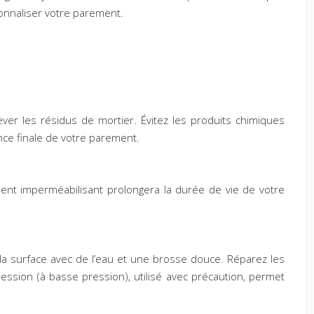
sonnaliser votre parement.
ever les résidus de mortier. Évitez les produits chimiques
nce finale de votre parement.
ent imperméabilisant prolongera la durée de vie de votre
 la surface avec de l’eau et une brosse douce. Réparez les
ession (à basse pression), utilisé avec précaution, permet