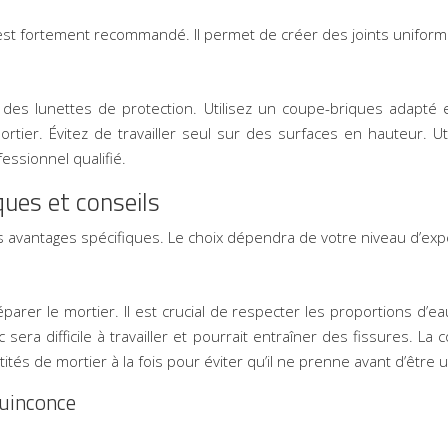
t est fortement recommandé. Il permet de créer des joints unifor
 des lunettes de protection. Utilisez un coupe-briques adapté e
mortier. Évitez de travailler seul sur des surfaces en hauteur
essionnel qualifié.
ues et conseils
 avantages spécifiques. Le choix dépendra de votre niveau d’expé
parer le mortier. Il est crucial de respecter les proportions d’ea
c sera difficile à travailler et pourrait entraîner des fissures.
és de mortier à la fois pour éviter qu’il ne prenne avant d’être ut
quinconce