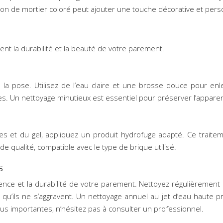
ation de mortier coloré peut ajouter une touche décorative et per
nt la durabilité et la beauté de votre parement.
la pose. Utilisez de l’eau claire et une brosse douce pour enl
s. Un nettoyage minutieux est essentiel pour préserver l’appare
s et du gel, appliquez un produit hydrofuge adapté. Ce traitem
de qualité, compatible avec le type de brique utilisé.
s
rence et la durabilité de votre parement. Nettoyez régulièrement
qu’ils ne s’aggravent. Un nettoyage annuel au jet d’eau haute pr
plus importantes, n’hésitez pas à consulter un professionnel.