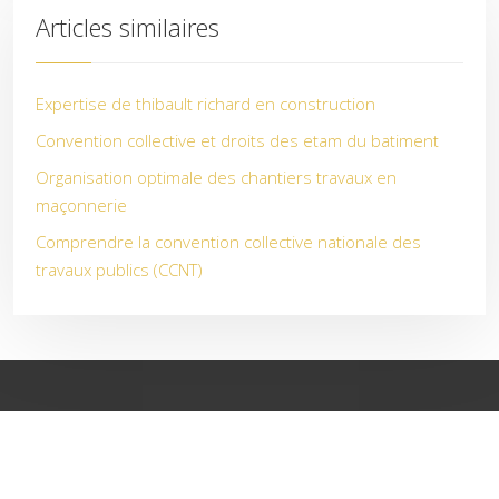
Articles similaires
Expertise de thibault richard en construction
Convention collective et droits des etam du batiment
Organisation optimale des chantiers travaux en
maçonnerie
Comprendre la convention collective nationale des
travaux publics (CCNT)
Rénover et isoler : les meilleures techniques pour un habitat
écologique !