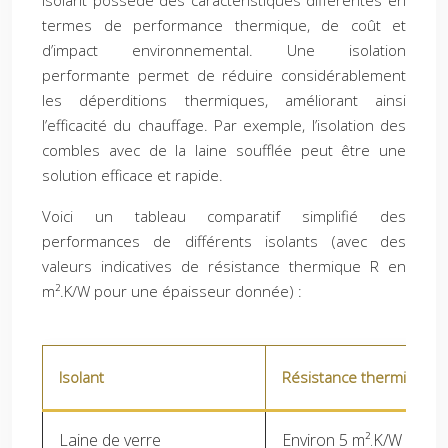
isolant possède des caractéristiques différentes en
termes de performance thermique, de coût et
d’impact environnemental. Une isolation
performante permet de réduire considérablement
les déperditions thermiques, améliorant ainsi
l’efficacité du chauffage. Par exemple, l’isolation des
combles avec de la laine soufflée peut être une
solution efficace et rapide.
Voici un tableau comparatif simplifié des
performances de différents isolants (avec des
valeurs indicatives de résistance thermique R en
m².K/W pour une épaisseur donnée) :
Isolant
Résistance thermique R 
Laine de verre
Environ 5 m².K/W