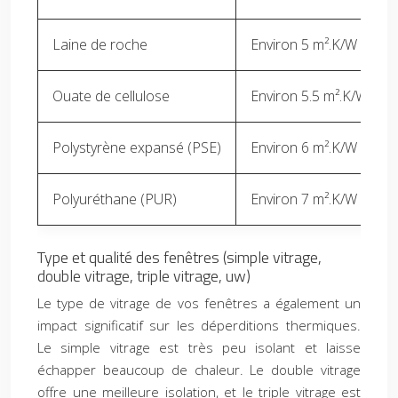
Laine de roche
Environ 5 m².K/W
Ouate de cellulose
Environ 5.5 m².K/W
Polystyrène expansé (PSE)
Environ 6 m².K/W
Polyuréthane (PUR)
Environ 7 m².K/W
Type et qualité des fenêtres (simple vitrage,
double vitrage, triple vitrage, uw)
Le type de vitrage de vos fenêtres a également un
impact significatif sur les déperditions thermiques.
Le simple vitrage est très peu isolant et laisse
échapper beaucoup de chaleur. Le double vitrage
offre une meilleure isolation, et le triple vitrage est