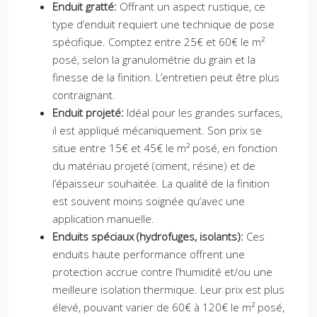
Enduit gratté:
Offrant un aspect rustique, ce
type d’enduit requiert une technique de pose
spécifique. Comptez entre 25€ et 60€ le m²
posé, selon la granulométrie du grain et la
finesse de la finition. L’entretien peut être plus
contraignant.
Enduit projeté:
Idéal pour les grandes surfaces,
il est appliqué mécaniquement. Son prix se
situe entre 15€ et 45€ le m² posé, en fonction
du matériau projeté (ciment, résine) et de
l’épaisseur souhaitée. La qualité de la finition
est souvent moins soignée qu’avec une
application manuelle.
Enduits spéciaux (hydrofuges, isolants):
Ces
enduits haute performance offrent une
protection accrue contre l’humidité et/ou une
meilleure isolation thermique. Leur prix est plus
élevé, pouvant varier de 60€ à 120€ le m² posé,